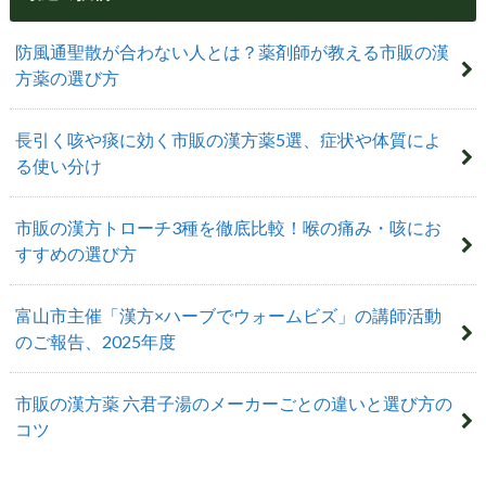
防風通聖散が合わない人とは？薬剤師が教える市販の漢
方薬の選び方
長引く咳や痰に効く市販の漢方薬5選、症状や体質によ
る使い分け
市販の漢方トローチ3種を徹底比較！喉の痛み・咳にお
すすめの選び方
富山市主催「漢方×ハーブでウォームビズ」の講師活動
のご報告、2025年度
市販の漢方薬 六君子湯のメーカーごとの違いと選び方の
コツ