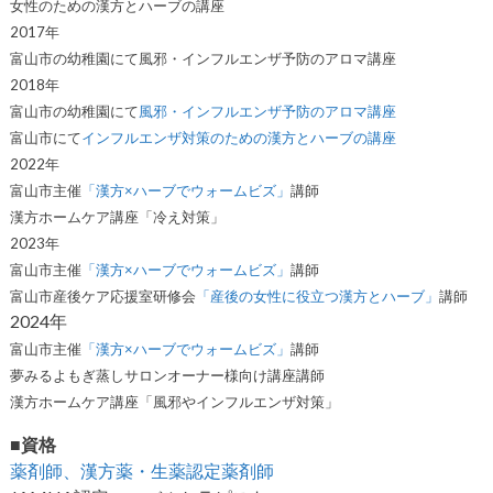
女性のための漢方とハーブの講座
2017年
富山市の幼稚園にて風邪・インフルエンザ予防のアロマ講座
2018年
富山市の幼稚園にて
風邪・インフルエンザ予防のアロマ講座
富山市にて
インフルエンザ対策のための漢方とハーブの講座
2022年
富山市主催
「漢方×ハーブでウォームビズ」
講師
漢方ホームケア講座「冷え対策」
2023年
富山市主催
「漢方×ハーブでウォームビズ」
講師
富山市産後ケア応援室研修会
「産後の女性に役立つ漢方とハーブ」
講師
2024年
富山市主催
「漢方×ハーブでウォームビズ」
講師
夢みる
よもぎ
蒸しサロンオーナー様向け講座講師
漢方ホームケア講座「風邪やインフルエンザ対策」
■資格
薬剤師、漢方薬・生薬認定薬剤師