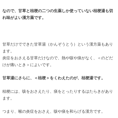
なので、甘草と桔梗の二つの生薬しか使っていない桔梗湯も切
れ味がよい漢方薬です。
甘草だけでできた甘草湯（かんぞうとう）という漢方薬もあり
ます。
炎症をおさえる甘草だけなので、熱や咳や痰がなく、＜のどだ
けが痛いとき＞によいです。
甘草湯にさらに、＜桔梗＞をくわえたのが、桔梗湯です。
桔梗には、咳をおさえたり、痰をとったりするはたらきがあり
ます。
つまり、喉の炎症をおさえ、咳や痰を和らげる漢方です。