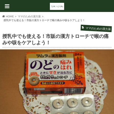
HOME
ママのための漢方薬
授乳中でも使える！市販の漢方トローチで喉の痛みや咳をケアしよう！
ママのための漢方薬
授乳中でも使える！市販の漢方トローチで喉の痛
みや咳をケアしよう！