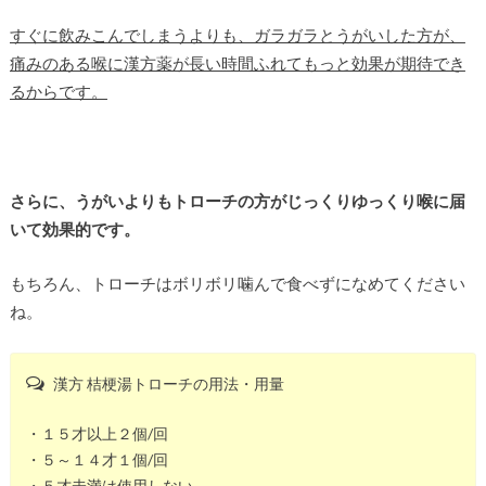
すぐに飲みこんでしまうよりも、ガラガラとうがいした方が、
痛みのある喉に漢方薬が長い時間ふれてもっと効果が期待でき
るからです。
さらに、うがいよりもトローチの方がじっくりゆっくり喉に届
いて効果的です。
もちろん、トローチはボリボリ噛んで食べずになめてください
ね。
漢方 桔梗湯トローチの用法・用量
・１５才以上２個/回
・５～１４才１個/回
・５才未満は使用しない