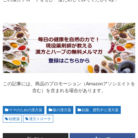
この記事には、商品のプロモーション（Amazonアソシエイトを
含む）を含まれる場合があります。
ママのための漢方薬
咳の漢方薬
妊娠、授乳中と漢方薬
桔梗湯
漢方トローチ