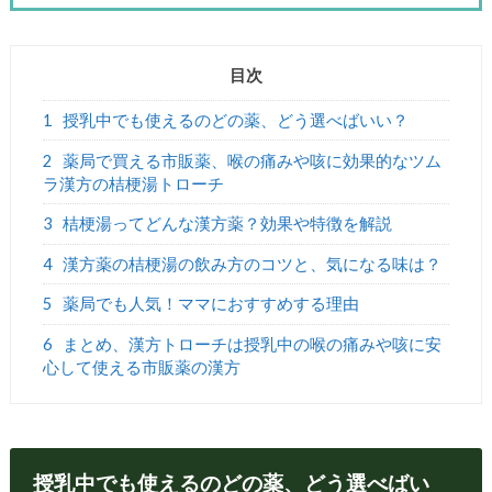
目次
1
授乳中でも使えるのどの薬、どう選べばいい？
2
薬局で買える市販薬、喉の痛みや咳に効果的なツム
ラ漢方の桔梗湯トローチ
3
桔梗湯ってどんな漢方薬？効果や特徴を解説
4
漢方薬の桔梗湯の飲み方のコツと、気になる味は？
5
薬局でも人気！ママにおすすめする理由
6
まとめ、漢方トローチは授乳中の喉の痛みや咳に安
心して使える市販薬の漢方
授乳中でも使えるのどの薬、どう選べばい