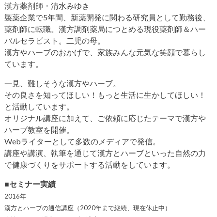
漢方薬剤師・清水みゆき
製薬企業で5年間、新薬開発に関わる研究員として勤務後、
薬剤師に転職。漢方調剤薬局につとめる現役薬剤師＆ハー
バルセラピスト。二児の母。
漢方やハーブのおかげで、家族みんな元気な笑顔で暮らし
ています。
一見、難しそうな漢方やハーブ。
その良さを知ってほしい！もっと生活に生かしてほしい！
と活動しています。
オリジナル講座に加えて、ご依頼に応じたテーマで漢方や
ハーブ教室を開催。
Webライターとして多数のメディアで発信。
講座や講演、執筆を通じて漢方とハーブといった自然の力
で健康づくりをサポートする活動をしています。
■セミナー実績
2016年
漢方とハーブの通信講座（2020年まで継続、現在休止中）