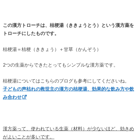
この漢方トローチは、桔梗湯（ききょうとう）という漢方薬を
トローチにしたものです。
桔梗湯＝桔梗（ききょう）＋甘草（かんぞう）
2つの生薬からできたとってもシンプルな漢方薬です。
桔梗湯についてはこちらのブログも参考にしてくださいね。
子どもの声枯れの救世主の漢方の桔梗湯、効果的な飲み方や飲
み合わせ
漢方薬って、使われている生薬（材料）が少ないほど、効きめ
がよいことが多いです。