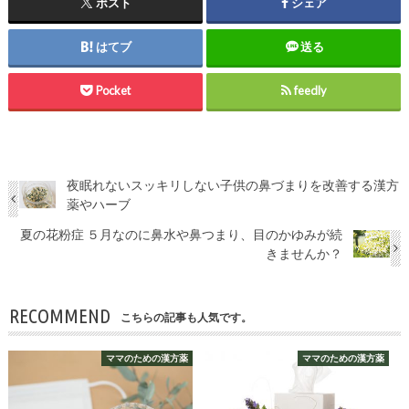
ポスト
シェア
はてブ
送る
Pocket
feedly
夜眠れないスッキリしない子供の鼻づまりを改善する漢方
薬やハーブ
夏の花粉症 ５月なのに鼻水や鼻つまり、目のかゆみが続
きませんか？
RECOMMEND
こちらの記事も人気です。
ママのための漢方薬
ママのための漢方薬