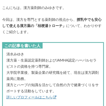
こんにちは。漢方薬剤師のみゆきです。
今回は、漢方を専門とする薬剤師の視点から、
授乳中でも安心
して使える漢方薬の「桔梗湯トローチ」
について、わかりやす
くご紹介します。
この記事を書いた人
清水みゆき
漢方薬・生薬認定薬剤師およびJAMHA認定ハーバルセラ
ピストの資格を持つ専門家。
大学院卒業後、製薬企業の研究職を経て、現在は漢方調剤
薬局に勤務。
漢方とハーブの知識を活かして自然の力で健康づくりをサ
ポートする活動をしています。
詳しいプロフィールはこちら