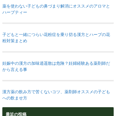
薬を使わない子どもの鼻づまり解消にオススメのアロマと
ハーブティー
子どもと一緒につらい花粉症を乗り切る漢方とハーブの花
粉対策まとめ
妊娠中の漢方の加味逍遥散は危険？妊婦経験ある薬剤師だ
から言える事
漢方薬の飲み方で苦くないコツ、薬剤師オススメの子ども
への飲ませ方
最近の投稿