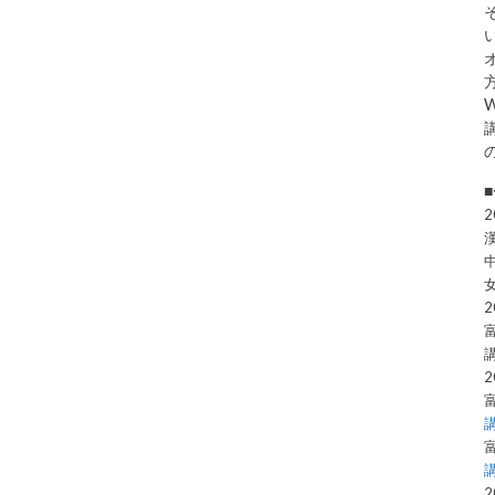
2
2
2
2