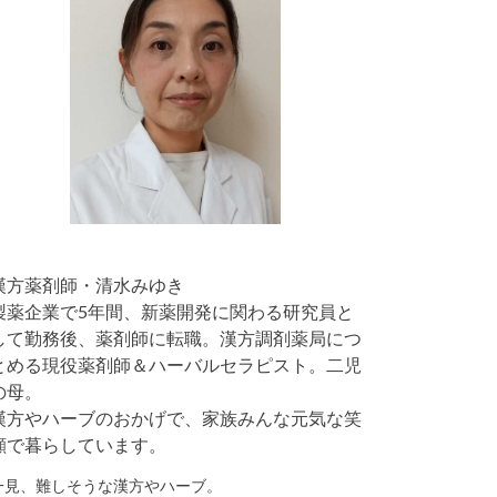
漢方薬剤師・清水みゆき
製薬企業で5年間、新薬開発に関わる研究員と
して勤務後、薬剤師に転職。漢方調剤薬局につ
とめる現役薬剤師＆ハーバルセラピスト。二児
の母。
漢方やハーブのおかげで、家族みんな元気な笑
顔で暮らしています。
一見、難しそうな漢方やハーブ。