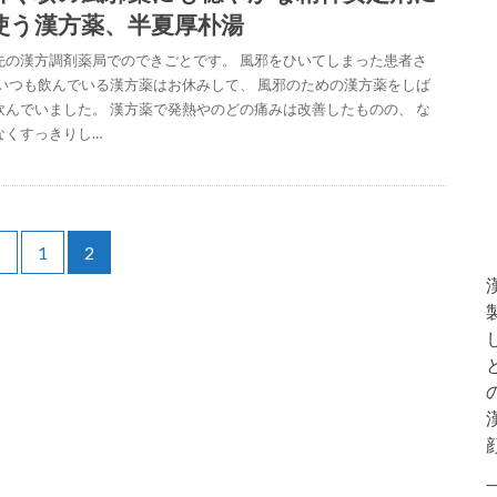
使う漢方薬、半夏厚朴湯
先の漢方調剤薬局でのできごとです。 風邪をひいてしまった患者さ
 いつも飲んでいる漢方薬はお休みして、 風邪のための漢方薬をしば
飲んでいました。 漢方薬で発熱やのどの痛みは改善したものの、 な
なくすっきりし…
<
1
2