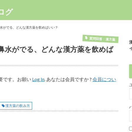
ログ
水がでる、どんな漢方薬を飲めばいい？
質問回答：漢方薬
鼻水がでる、どんな漢方薬を飲めば
要です。お願い
Log In
. あなたは会員ですか ?
会員につい
漢方薬の飲み方