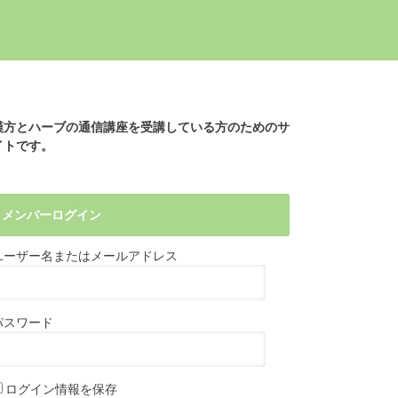
漢方とハーブの通信講座を受講している方のためのサ
イトです。
メンバーログイン
ユーザー名またはメールアドレス
パスワード
ログイン情報を保存