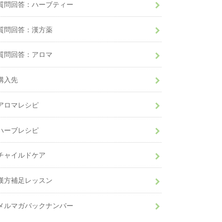
質問回答：ハーブティー
質問回答：漢方薬
質問回答：アロマ
購入先
アロマレシピ
ハーブレシピ
チャイルドケア
漢方補足レッスン
メルマガバックナンバー