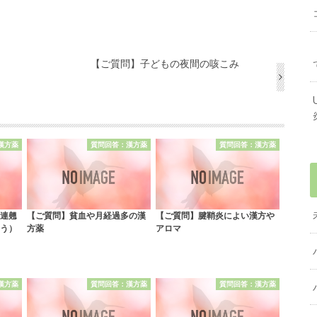
【ご質問】子どもの夜間の咳こみ
漢方薬
質問回答：漢方薬
質問回答：漢方薬
連翹
【ご質問】貧血や月経過多の漢
【ご質問】腱鞘炎によい漢方や
う）
方薬
アロマ
漢方薬
質問回答：漢方薬
質問回答：漢方薬