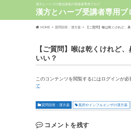
漢方とハーブの通信講座の受講者専用ブログ
漢方とハーブ受講者専用ブ
HOME
質問回答：漢方薬
【ご質問】喉は乾くけれど、鼻
【ご質問】喉は乾くけれど、
いい？
このコンテンツを閲覧するにはログインが必
て
質問回答：漢方薬
風邪やインフルエンザの漢方薬
コメントを残す