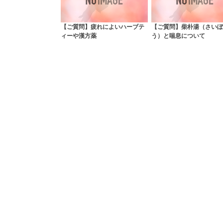
【ご質問】疲れによいハーブテ
【ご質問】柴朴湯（さいぼ
ィーや漢方薬
う）と喘息について