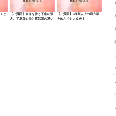
くと
【ご質問】腹痛を伴う下痢の漢
【ご質問】2種類以上の漢方薬
方、半夏瀉心湯と真武湯の違い
を飲んでも大丈夫？