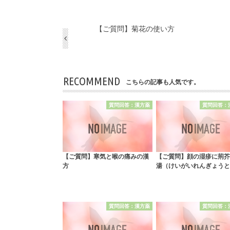
【ご質問】菊花の使い方
RECOMMEND
こちらの記事も人気です。
質問回答：漢方薬
質問回答：
【ご質問】寒気と喉の痛みの漢
【ご質問】顔の湿疹に荊芥
方
湯（けいがいれんぎょうと
質問回答：漢方薬
質問回答：