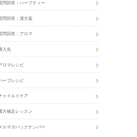
質問回答：ハーブティー
質問回答：漢方薬
質問回答：アロマ
購入先
アロマレシピ
ハーブレシピ
チャイルドケア
漢方補足レッスン
メルマガバックナンバー