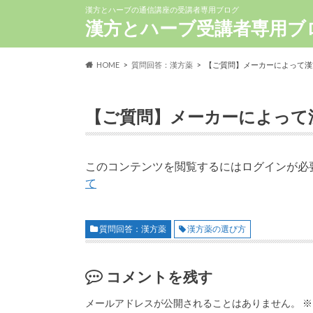
漢方とハーブの通信講座の受講者専用ブログ
漢方とハーブ受講者専用ブ
HOME
質問回答：漢方薬
【ご質問】メーカーによって漢
【ご質問】メーカーによって
このコンテンツを閲覧するにはログインが必
て
質問回答：漢方薬
漢方薬の選び方
コメントを残す
メールアドレスが公開されることはありません。
※