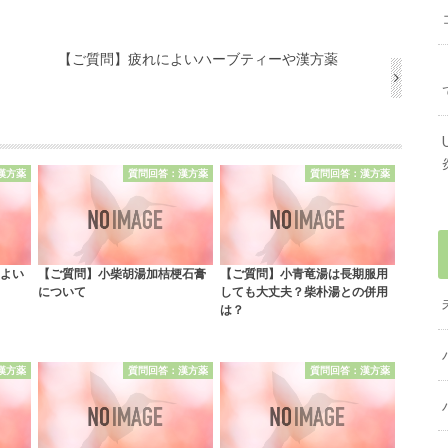
【ご質問】疲れによいハーブティーや漢方薬
漢方薬
質問回答：漢方薬
質問回答：漢方薬
よい
【ご質問】小柴胡湯加桔梗石膏
【ご質問】小青竜湯は長期服用
について
しても大丈夫？柴朴湯との併用
は？
漢方薬
質問回答：漢方薬
質問回答：漢方薬