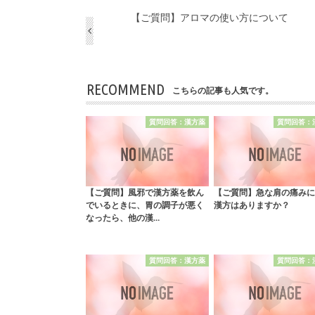
【ご質問】アロマの使い方について
RECOMMEND
こちらの記事も人気です。
質問回答：漢方薬
質問回答：
【ご質問】風邪で漢方薬を飲ん
【ご質問】急な肩の痛みに
でいるときに、胃の調子が悪く
漢方はありますか？
なったら、他の漢…
質問回答：漢方薬
質問回答：