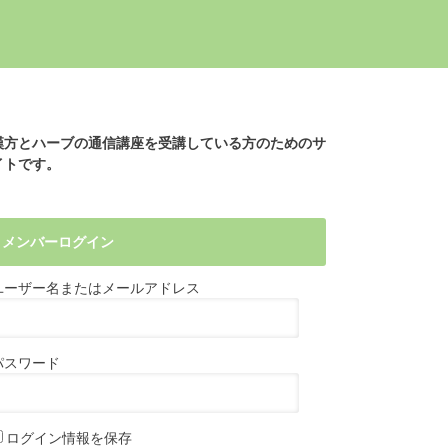
漢方とハーブの通信講座を受講している方のためのサ
イトです。
メンバーログイン
ユーザー名またはメールアドレス
パスワード
ログイン情報を保存