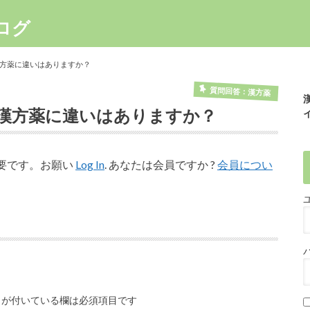
ログ
方薬に違いはありますか？
質問回答：漢方薬
漢方薬に違いはありますか？
要です。お願い
Log In
. あなたは会員ですか ?
会員につい
が付いている欄は必須項目です