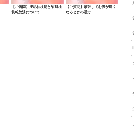
【ご質問】柴胡桂枝湯と柴胡桂
【ご質問】緊張してお腹が痛く
枝乾姜湯について
なるときの漢方