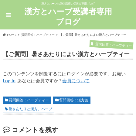
漢方とハーブの通信講座の受講者専用ブログ
漢方とハーブ受講者専用
ブログ
HOME
質問回答：ハーブティー
【ご質問】暑さあたりによい漢方とハーブティー
質問回答：ハーブティー
【ご質問】暑さあたりによい漢方とハーブティー
このコンテンツを閲覧するにはログインが必要です。お願い
Log In
. あなたは会員ですか ?
会員について
質問回答：ハーブティー
質問回答：漢方薬
暑さあたりと漢方、ハーブ
コメントを残す