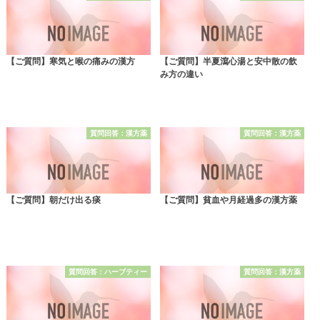
【ご質問】寒気と喉の痛みの漢方
【ご質問】半夏瀉心湯と安中散の飲
み方の違い
質問回答：漢方薬
質問回答：漢方薬
【ご質問】朝だけ出る痰
【ご質問】貧血や月経過多の漢方薬
質問回答：ハーブティー
質問回答：漢方薬