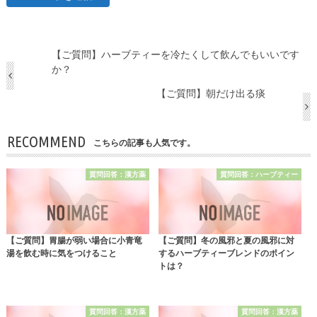
【ご質問】ハーブティーを冷たくして飲んでもいいです
か？
【ご質問】朝だけ出る痰
RECOMMEND
こちらの記事も人気です。
質問回答：漢方薬
質問回答：ハーブティー
【ご質問】胃腸が弱い場合に小青竜
【ご質問】冬の風邪と夏の風邪に対
湯を飲む時に気をつけること
するハーブティーブレンドのポイン
トは？
質問回答：漢方薬
質問回答：漢方薬