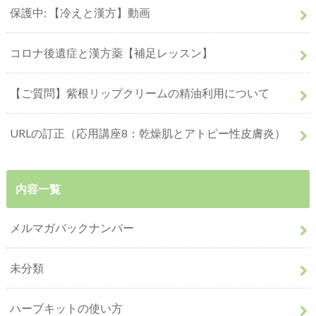
保護中: 【冷えと漢方】動画
コロナ後遺症と漢方薬【補足レッスン】
【ご質問】紫根リップクリームの精油利用について
URLの訂正（応用講座8：乾燥肌とアトピー性皮膚炎）
内容一覧
メルマガバックナンバー
未分類
ハーブキットの使い方