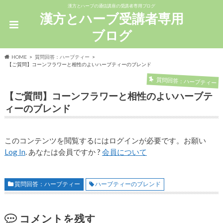
漢方とハーブの通信講座の受講者専用ブログ
漢方とハーブ受講者専用
ブログ
HOME
質問回答：ハーブティー
【ご質問】コーンフラワーと相性のよいハーブティーのブレンド
質問回答：ハーブティー
【ご質問】コーンフラワーと相性のよいハーブテ
ィーのブレンド
このコンテンツを閲覧するにはログインが必要です。お願い
Log In
. あなたは会員ですか ?
会員について
質問回答：ハーブティー
ハーブティーのブレンド
コメントを残す