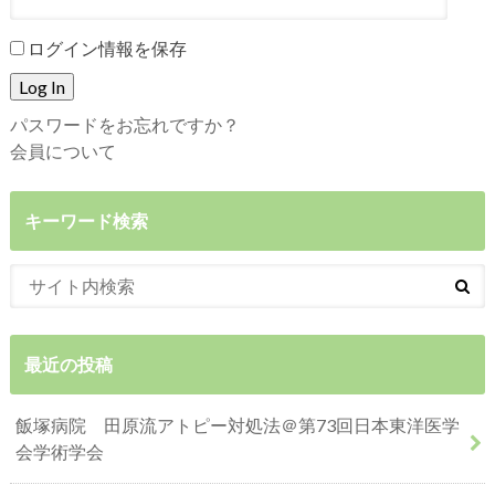
ログイン情報を保存
パスワードをお忘れですか？
会員について
キーワード検索
最近の投稿
飯塚病院 田原流アトピー対処法＠第73回日本東洋医学
会学術学会