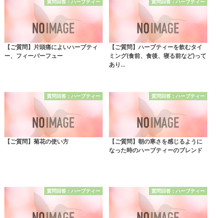
質問回答：ハーブティー
質問回答：ハーブティー
【ご質問】片頭痛によいハーブティ
【ご質問】ハーブティーを飲むタイ
ー、フィーバーフュー
ミング(食前、食後、寝る前など)って
あり…
質問回答：ハーブティー
質問回答：ハーブティー
【ご質問】菊花の使い方
【ご質問】朝の寒さを感じるように
なった時のハーブティーのブレンド
質問回答：ハーブティー
質問回答：ハーブティー