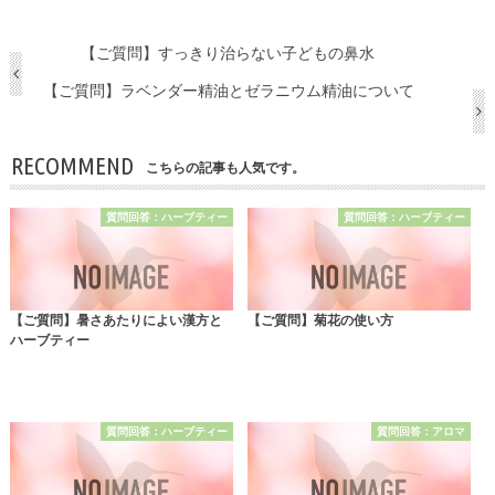
【ご質問】すっきり治らない子どもの鼻水
【ご質問】ラベンダー精油とゼラニウム精油について
RECOMMEND
こちらの記事も人気です。
質問回答：ハーブティー
質問回答：ハーブティー
【ご質問】暑さあたりによい漢方と
【ご質問】菊花の使い方
ハーブティー
質問回答：ハーブティー
質問回答：アロマ