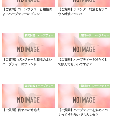
【ご質問】コーンフラワーと相性の
【ご質問】ラベンダー精油とゼラニ
よいハーブティーのブレンド
ウム精油について
質問回答：ハーブティー
質問回答：ハーブティー
【ご質問】ジンジャーと相性のよい
【ご質問】ハーブティーを冷たくし
ハーブティーのブレンド
て飲んでもいいですか？
質問回答：ハーブティー
質問回答：ハーブティー
【ご質問】目ヤニの対処法
【ご質問】ハーブティーを多めにつ
くって持ち歩いでも大丈夫？