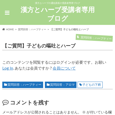
漢方とハーブの通信講座の受講者専用ブログ
漢方とハーブ受講者専用
ブログ
HOME
質問回答：ハーブティー
【ご質問】子どもの嘔吐とハーブ
質問回答：ハーブティー
【ご質問】子どもの嘔吐とハーブ
このコンテンツを閲覧するにはログインが必要です。お願い
Log In
. あなたは会員ですか ?
会員について
質問回答：ハーブティー
質問回答：アロマ
子どもの下痢
コメントを残す
メールアドレスが公開されることはありません。
※
が付いている欄