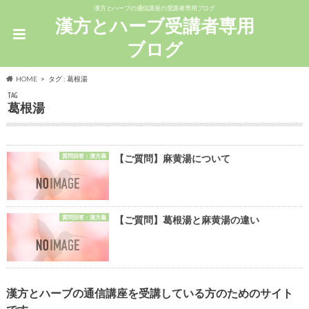
漢方とハーブの通信講座の受講者専用ブログ
漢方とハーブ受講者専用
ブログ
HOME
タグ : 葛根湯
TAG
葛根湯
質問回答：漢方薬
【ご質問】麻黄湯について
質問回答：漢方薬
【ご質問】葛根湯と麻黄湯の違い
漢方とハーブの通信講座を受講している方のためのサイト