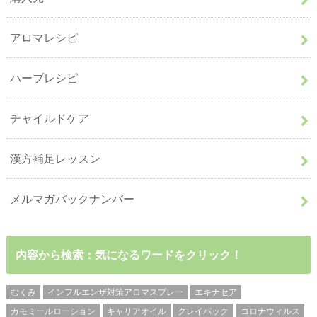
アロマレシピ
ハーブレシピ
チャイルドケア
漢方補足レッスン
メルマガバックナンバー
内容から検索：気になるワードをクリック！
むくみ
インフルエンザ対策アロマスプレー
エキナセア
カモミールローション
キャリアオイル
クレイパック
コロナウィルス