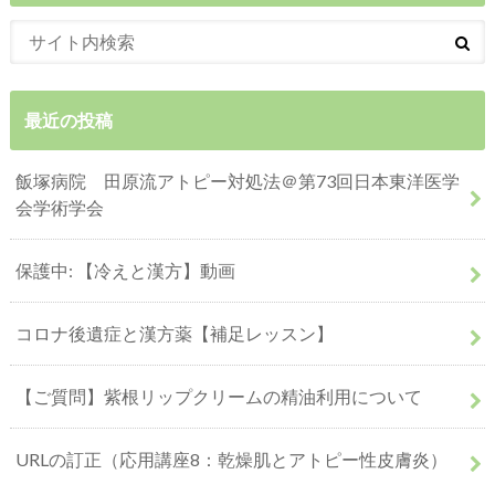
最近の投稿
飯塚病院 田原流アトピー対処法＠第73回日本東洋医学
会学術学会
保護中: 【冷えと漢方】動画
コロナ後遺症と漢方薬【補足レッスン】
【ご質問】紫根リップクリームの精油利用について
URLの訂正（応用講座8：乾燥肌とアトピー性皮膚炎）