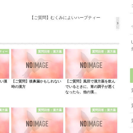
【ご質問】むくみによいハーブティー
ティー
質問回答：漢方薬
質問回答：漢方薬
い漢
【ご質問】後鼻漏かもしれない
【ご質問】風邪で漢方薬を飲ん
時の漢方
でいるときに、胃の調子が悪く
なったら、他の漢…
漢方薬
質問回答：漢方薬
質問回答：漢方薬