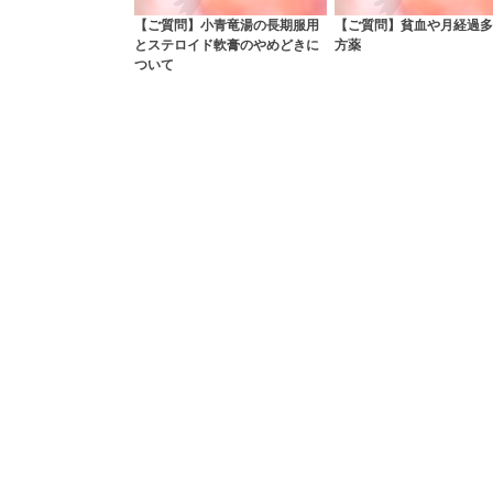
【ご質問】小青竜湯の長期服用
【ご質問】貧血や月経過多
とステロイド軟膏のやめどきに
方薬
ついて