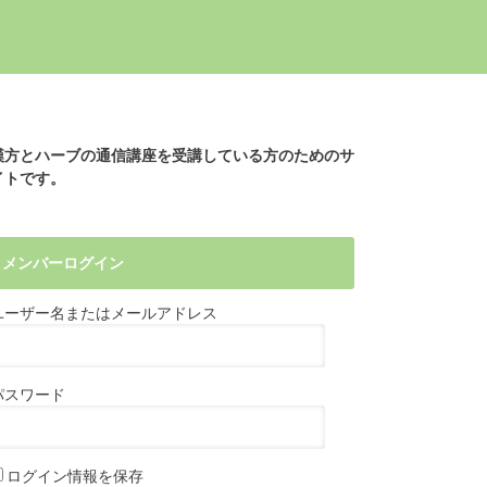
漢方とハーブの通信講座を受講している方のためのサ
イトです。
メンバーログイン
ユーザー名またはメールアドレス
パスワード
ログイン情報を保存