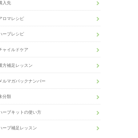
購入先
アロマレシピ
ハーブレシピ
チャイルドケア
漢方補足レッスン
メルマガバックナンバー
未分類
ハーブキットの使い方
ハーブ補足レッスン