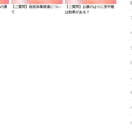
の漢
【ご質問】桂枝加葛根湯につい
【ご質問】お腹のはりに安中散
て
は効果がある？