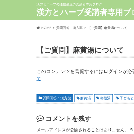
漢方とハーブの通信講座の受講者専用ブログ
漢方とハーブ受講者専用ブ
HOME
質問回答：漢方薬
【ご質問】麻黄湯について
【ご質問】麻黄湯について
このコンテンツを閲覧するにはログインが必
て
質問回答：漢方薬
麻黄湯
葛根湯
子ども
コメントを残す
メールアドレスが公開されることはありません。
※