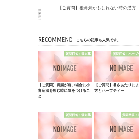
【ご質問】後鼻漏かもしれない時の漢方
RECOMMEND
こちらの記事も人気です。
質問回答：漢方薬
質問回答：ハーブ
【ご質問】胃腸が弱い場合に小
【ご質問】暑さあたりによ
青竜湯を飲む時に気をつけるこ
方とハーブティー
と
質問回答：漢方薬
質問回答：