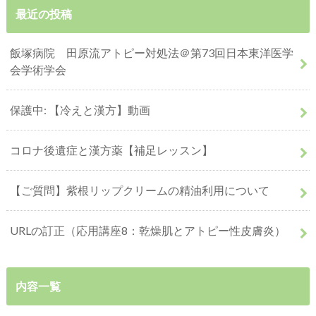
最近の投稿
飯塚病院 田原流アトピー対処法＠第73回日本東洋医学
会学術学会
保護中: 【冷えと漢方】動画
コロナ後遺症と漢方薬【補足レッスン】
【ご質問】紫根リップクリームの精油利用について
URLの訂正（応用講座8：乾燥肌とアトピー性皮膚炎）
内容一覧