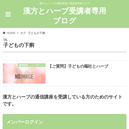
漢方とハーブの通信講座の受講者専用ブログ
漢方とハーブ受講者専用
ブログ
HOME
タグ : 子どもの下痢
TAG
子どもの下痢
質問回答：ハーブティー
【ご質問】子どもの嘔吐とハーブ
漢方とハーブの通信講座を受講している方のためのサイト
です。
メンバーログイン