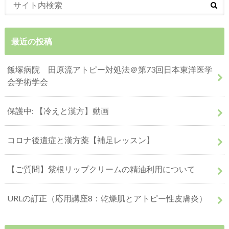
最近の投稿
飯塚病院 田原流アトピー対処法＠第73回日本東洋医学
会学術学会
保護中: 【冷えと漢方】動画
コロナ後遺症と漢方薬【補足レッスン】
【ご質問】紫根リップクリームの精油利用について
URLの訂正（応用講座8：乾燥肌とアトピー性皮膚炎）