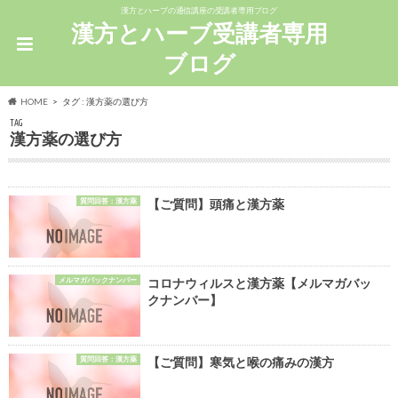
漢方とハーブの通信講座の受講者専用ブログ
漢方とハーブ受講者専用
ブログ
HOME
タグ : 漢方薬の選び方
TAG
漢方薬の選び方
質問回答：漢方薬
【ご質問】頭痛と漢方薬
メルマガバックナンバー
コロナウィルスと漢方薬【メルマガバッ
クナンバー】
質問回答：漢方薬
【ご質問】寒気と喉の痛みの漢方