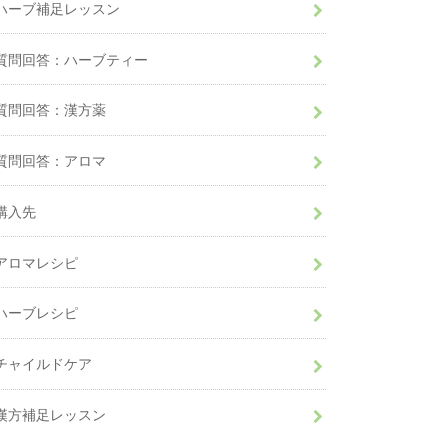
ハーブ補足レッスン
質問回答：ハーブティー
質問回答：漢方薬
質問回答：アロマ
購入先
アロマレシピ
ハーブレシピ
チャイルドケア
漢方補足レッスン