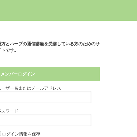
漢方とハーブの通信講座を受講している方のためのサ
イトです。
メンバーログイン
ユーザー名またはメールアドレス
パスワード
ログイン情報を保存