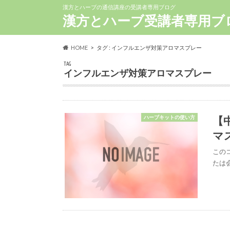
漢方とハーブの通信講座の受講者専用ブログ
漢方とハーブ受講者専用ブ
HOME
タグ : インフルエンザ対策アロマスプレー
TAG
インフルエンザ対策アロマスプレー
【
ハーブキットの使い方
マ
このコ
たは会