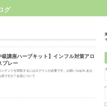
ログ
中級講座ハーブキット】インフル対策アロ
スプレー
ンテンツを閲覧するにはログインが必要です。お願い Log In. あな
員ですか ? 会員について